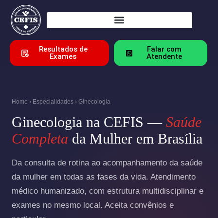
Resultados de
Falar com
Exames
Atendente
Home
›
Especialidades
› Ginecologia
Ginecologia na CEFIS —
Saúde
Completa
da Mulher em Brasília
Da consulta de rotina ao acompanhamento da saúde
da mulher em todas as fases da vida. Atendimento
médico humanizado, com estrutura multidisciplinar e
exames no mesmo local. Aceita convênios e