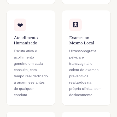
❤️
🩻
Atendimento
Exames no
Humanizado
Mesmo Local
Escuta ativa e
Ultrassonografia
acolhimento
pélvica e
genuíno em cada
transvaginal e
consulta, com
coleta de exames
tempo real dedicado
preventivos
à anamnese antes
realizados na
de qualquer
própria clínica, sem
conduta.
deslocamento.