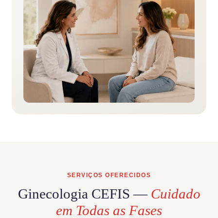
SERVIÇOS OFERECIDOS
Ginecologia CEFIS —
Cuidado
em Todas as Fases