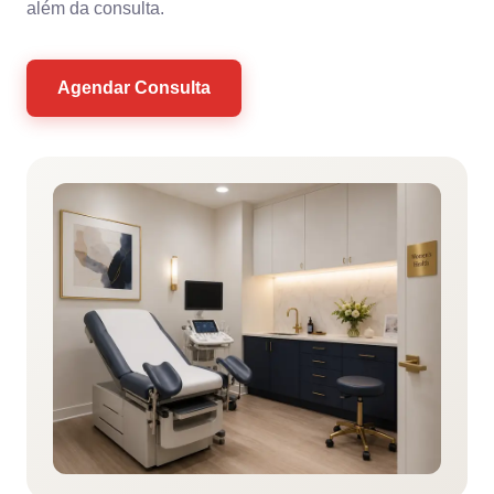
além da consulta.
Agendar Consulta