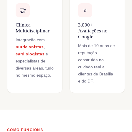
🤝
⭐
Clínica
3.000+
Multidisciplinar
Avaliações no
Google
Integração com
Mais de 10 anos de
nutricionistas
,
reputação
cardiologistas
e
construída no
especialistas de
cuidado real a
diversas áreas, tudo
clientes de Brasília
no mesmo espaço.
e do DF.
COMO FUNCIONA