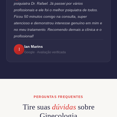
psiquiatra Dr. Rafael. Já passei por vários
profissionais e ele foi o melhor psiquiatra de todos.
Ficou 50 minutos comigo na consulta, super
atencioso e demonstrou interesse genuíno em mim e
no meu tratamento. Recomendo demais a clínica e o
profissional!
Ian Marins
I
Google · Avaliação verificada
PERGUNTAS FREQUENTES
Tire suas
dúvidas
sobre
Ginecologia