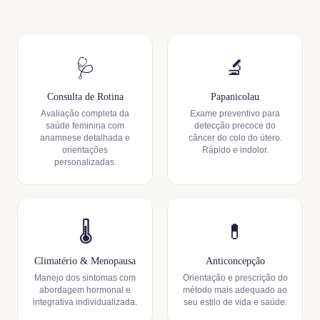
🩺
🔬
Consulta de Rotina
Papanicolau
Avaliação completa da
Exame preventivo para
saúde feminina com
detecção precoce do
anamnese detalhada e
câncer do colo do útero.
orientações
Rápido e indolor.
personalizadas.
🌡️
💊
Climatério & Menopausa
Anticoncepção
Manejo dos sintomas com
Orientação e prescrição do
abordagem hormonal e
método mais adequado ao
integrativa individualizada.
seu estilo de vida e saúde.