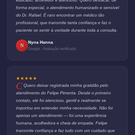
educado, acolhedor e atencioso. Quero destacar, de
forma especial, o atendimento humanizado e sensível
do Dr. Rafael. É raro encontrar um médico tão
profissional, que transmite tanta confiança e faz o
paciente se sentir à vontade durante toda a consulta.
Nyna Hanna
N
Google · Avaliação verificada
★★★★★
Quero deixar registrada minha gratidão pelo
atendimento do Felipe Pimenta. Desde o primeiro
contato, ele foi atencioso, gentil e realmente se
importou em entender minha necessidade. Não foi
apenas um atendimento — foi uma experiência
humana, acolhedora e cheia de empatia. Felipe
transmite confiança e faz tudo com um cuidado que