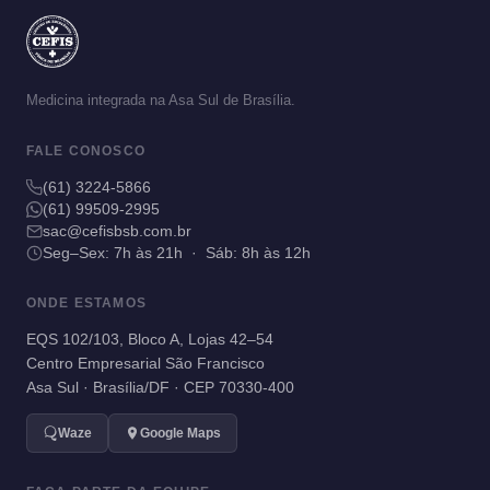
Medicina integrada na Asa Sul de Brasília.
FALE CONOSCO
(61) 3224-5866
(61) 99509-2995
sac@cefisbsb.com.br
Seg–Sex: 7h às 21h · Sáb: 8h às 12h
ONDE ESTAMOS
EQS 102/103, Bloco A, Lojas 42–54
Centro Empresarial São Francisco
Asa Sul · Brasília/DF · CEP 70330-400
Waze
Google Maps