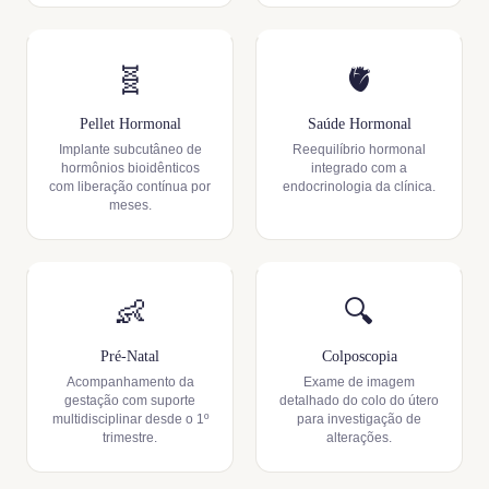
🧬
🫀
Pellet Hormonal
Saúde Hormonal
Implante subcutâneo de
Reequilíbrio hormonal
hormônios bioidênticos
integrado com a
com liberação contínua por
endocrinologia da clínica.
meses.
👶
🔍
Pré-Natal
Colposcopia
Acompanhamento da
Exame de imagem
gestação com suporte
detalhado do colo do útero
multidisciplinar desde o 1º
para investigação de
trimestre.
alterações.