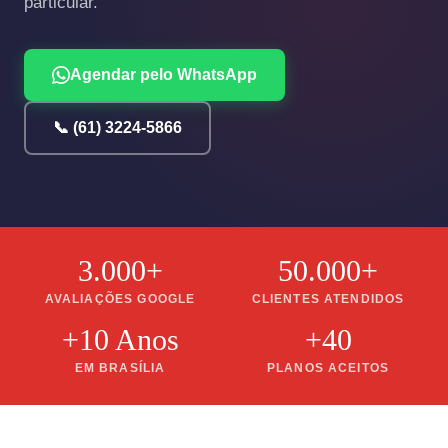
particular.
Agendar pelo WhatsApp
📞 (61) 3224-5866
3.000+
50.000+
AVALIAÇÕES GOOGLE
CLIENTES ATENDIDOS
+10 Anos
+40
EM BRASÍLIA
PLANOS ACEITOS