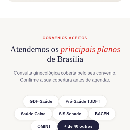
CONVÊNIOS ACEITOS
Atendemos os
principais planos
de Brasília
Consulta ginecológica coberta pelo seu convênio.
Confirme a sua cobertura antes de agendar.
GDF-Saúde
Pró-Saúde TJDFT
Saúde Caixa
SIS Senado
BACEN
OMINT
+ de 40 outros