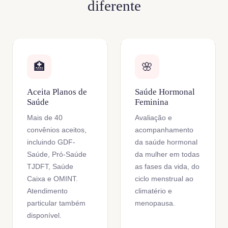
diferente
🏥
🌸
Aceita Planos de
Saúde Hormonal
Saúde
Feminina
Mais de 40
Avaliação e
convênios aceitos,
acompanhamento
incluindo GDF-
da saúde hormonal
Saúde, Pró-Saúde
da mulher em todas
TJDFT, Saúde
as fases da vida, do
Caixa e OMINT.
ciclo menstrual ao
Atendimento
climatério e
particular também
menopausa.
disponível.