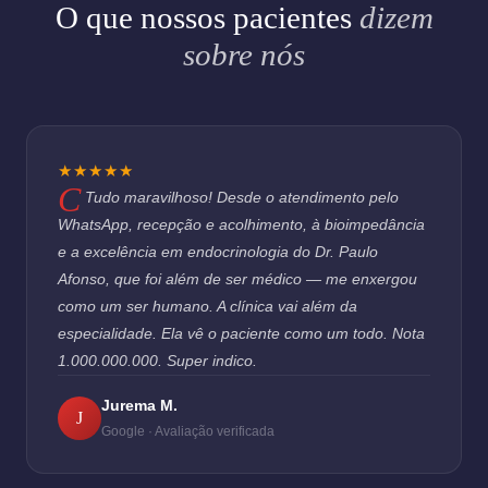
O que nossos pacientes
dizem
sobre nós
★★★★★
Tudo maravilhoso! Desde o atendimento pelo
WhatsApp, recepção e acolhimento, à bioimpedância
e a excelência em endocrinologia do Dr. Paulo
Afonso, que foi além de ser médico — me enxergou
como um ser humano. A clínica vai além da
especialidade. Ela vê o paciente como um todo. Nota
1.000.000.000. Super indico.
Jurema M.
J
Google · Avaliação verificada