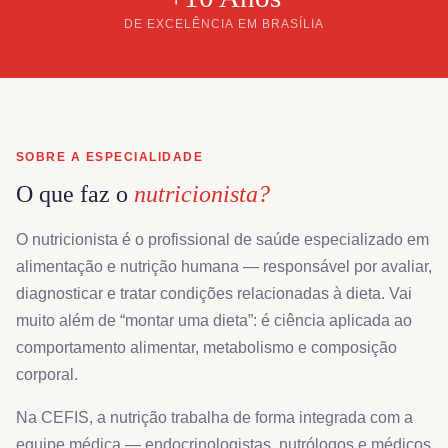
DE EXCELÊNCIA EM BRASÍLIA
SOBRE A ESPECIALIDADE
O que faz o
nutricionista?
O nutricionista é o profissional de saúde especializado em
alimentação e nutrição humana — responsável por avaliar,
diagnosticar e tratar condições relacionadas à dieta. Vai
muito além de “montar uma dieta”: é ciência aplicada ao
comportamento alimentar, metabolismo e composição
corporal.
Na CEFIS, a nutrição trabalha de forma integrada com a
equipe médica — endocrinologistas, nutrólogos e médicos