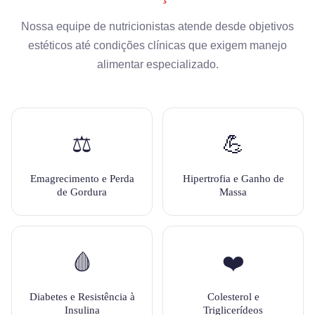
Nossa equipe de nutricionistas atende desde objetivos
estéticos até condições clínicas que exigem manejo
alimentar especializado.
⚖️
💪
Emagrecimento e Perda
Hipertrofia e Ganho de
de Gordura
Massa
🩸
❤️
Diabetes e Resistência à
Colesterol e
Insulina
Triglicerídeos