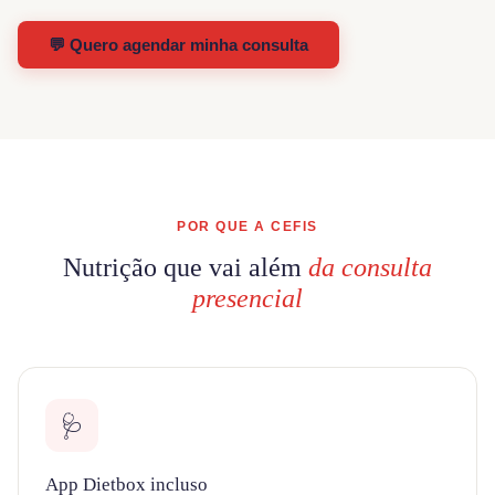
💬 Quero agendar minha consulta
POR QUE A CEFIS
Nutrição que vai além
da consulta
presencial
🩺
App Dietbox incluso