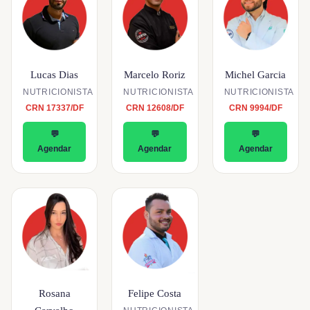
Lucas Dias
Marcelo Roriz
Michel Garcia
NUTRICIONISTA
NUTRICIONISTA
NUTRICIONISTA
CRN 17337/DF
CRN 12608/DF
CRN 9994/DF
💬
💬
💬
Agendar
Agendar
Agendar
Rosana
Felipe Costa