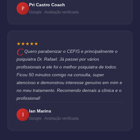
Pri Castro Coach
P
Google · Avaliação verificada
★★★★★
Quero parabenizar o CEFIS e principalmente o
psiquiatra Dr. Rafael. Já passei por vários
profissionais e ele foi o melhor psiquiatra de todos.
Ficou 50 minutos comigo na consulta, super
atencioso e demonstrou interesse genuíno em mim e
no meu tratamento. Recomendo demais a clínica e o
profissional!
Ian Marins
I
Google · Avaliação verificada