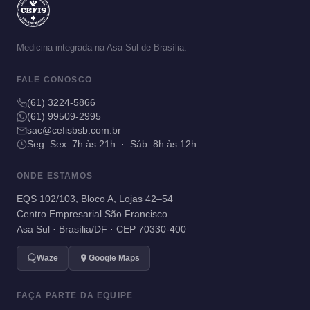
Medicina integrada na Asa Sul de Brasília.
FALE CONOSCO
(61) 3224-5866
(61) 99509-2995
sac@cefisbsb.com.br
Seg–Sex: 7h às 21h · Sáb: 8h às 12h
ONDE ESTAMOS
EQS 102/103, Bloco A, Lojas 42–54
Centro Empresarial São Francisco
Asa Sul · Brasília/DF · CEP 70330-400
Waze
Google Maps
FAÇA PARTE DA EQUIPE