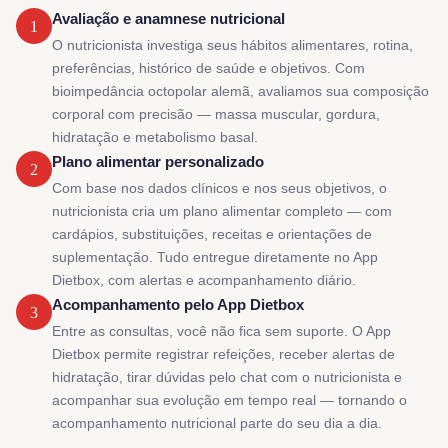
Avaliação e anamnese nutricional
1
O nutricionista investiga seus hábitos alimentares, rotina,
preferências, histórico de saúde e objetivos. Com
bioimpedância octopolar alemã, avaliamos sua composição
corporal com precisão — massa muscular, gordura,
hidratação e metabolismo basal.
Plano alimentar personalizado
2
Com base nos dados clínicos e nos seus objetivos, o
nutricionista cria um plano alimentar completo — com
cardápios, substituições, receitas e orientações de
suplementação. Tudo entregue diretamente no App
Dietbox, com alertas e acompanhamento diário.
Acompanhamento pelo App Dietbox
3
Entre as consultas, você não fica sem suporte. O App
Dietbox permite registrar refeições, receber alertas de
hidratação, tirar dúvidas pelo chat com o nutricionista e
acompanhar sua evolução em tempo real — tornando o
acompanhamento nutricional parte do seu dia a dia.