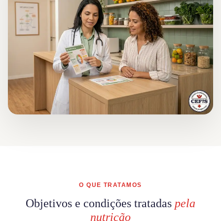
O QUE TRATAMOS
Objetivos e condições tratadas
pela
nutrição