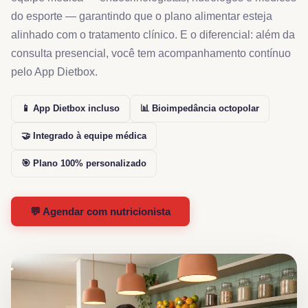
do esporte — garantindo que o plano alimentar esteja
alinhado com o tratamento clínico. E o diferencial: além da
consulta presencial, você tem acompanhamento contínuo
pelo App Dietbox.
📱 App Dietbox incluso
📊 Bioimpedância octopolar
🤝 Integrado à equipe médica
🎯 Plano 100% personalizado
💬 Agendar com nutricionista