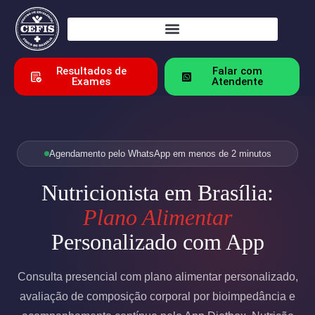
Resultados de
Falar com
Exames
Atendente
Agendamento pelo WhatsApp em menos de 2 minutos
Nutricionista em Brasília:
Plano Alimentar
Personalizado com App
Consulta presencial com plano alimentar personalizado,
avaliação de composição corporal por bioimpedância e