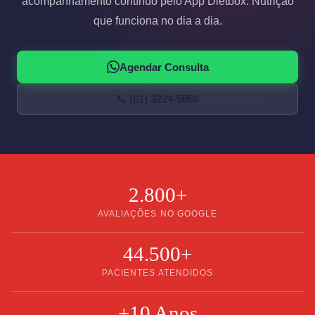
acompanhamento contínuo pelo App Dietbox. Nutrição
que funciona no dia a dia.
Agendar Consulta
📞 (61) 3224-5866
2.800+
AVALIAÇÕES NO GOOGLE
44.500+
PACIENTES ATENDIDOS
+10 Anos