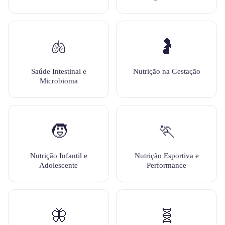
🫁
🤰
Saúde Intestinal e
Nutrição na Gestação
Microbioma
🧒
🏃
Nutrição Infantil e
Nutrição Esportiva e
Adolescente
Performance
🦋
🧬