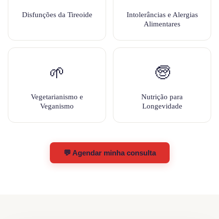
Disfunções da Tireoide
Intolerâncias e Alergias
Alimentares
🌱
🧓
Vegetarianismo e
Nutrição para
Veganismo
Longevidade
💬 Agendar minha consulta