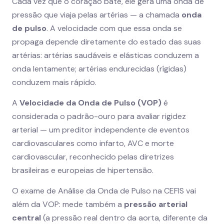
Cada vez que o coração bate, ele gera uma onda de
pressão que viaja pelas artérias — a chamada
onda
de pulso
. A velocidade com que essa onda se
propaga depende diretamente do estado das suas
artérias: artérias saudáveis e elásticas conduzem a
onda lentamente; artérias endurecidas (rígidas)
conduzem mais rápido.
A
Velocidade da Onda de Pulso (VOP)
é
considerada o padrão-ouro para avaliar rigidez
arterial — um preditor independente de eventos
cardiovasculares como infarto, AVC e morte
cardiovascular, reconhecido pelas diretrizes
brasileiras e europeias de hipertensão.
O exame de Análise da Onda de Pulso na CEFIS vai
além da VOP: mede também a
pressão arterial
central
(a pressão real dentro da aorta, diferente da