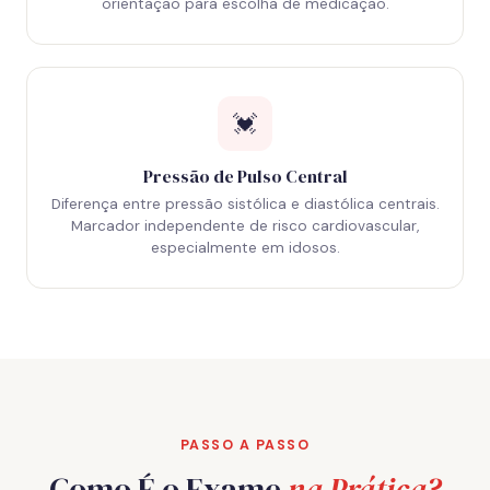
orientação para escolha de medicação.
💓
Pressão de Pulso Central
Diferença entre pressão sistólica e diastólica centrais.
Marcador independente de risco cardiovascular,
especialmente em idosos.
PASSO A PASSO
Como É o Exame
na Prática?