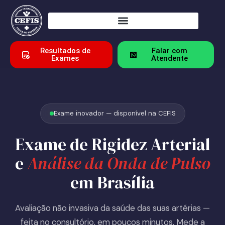
Resultados de
Falar com
Exames
Atendente
Exame inovador — disponível na CEFIS
Exame de Rigidez Arterial
e
Análise da Onda de Pulso
em Brasília
Avaliação não invasiva da saúde das suas artérias —
feita no consultório, em poucos minutos. Mede a