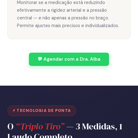
Monitorar se a medicação está reduzindo
efetivamente a rigidez arterial e a pressão
central — e não apenas a pressão no braço.
Permite ajustes mais precisos e individualizados.
💬 Agendar com a Dra. Alba
⚡ TECNOLOGIA DE PONTA
O
“Triplo Tiro”
— 3 Medidas, 1
Laudo Completo