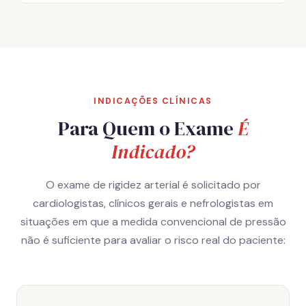
INDICAÇÕES CLÍNICAS
Para Quem o Exame
É
Indicado?
O exame de rigidez arterial é solicitado por
cardiologistas, clínicos gerais e nefrologistas em
situações em que a medida convencional de pressão
não é suficiente para avaliar o risco real do paciente: