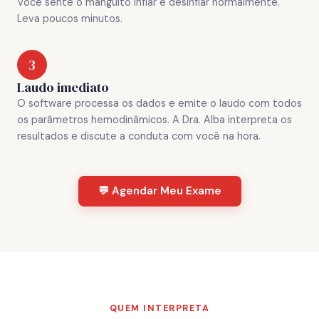
Você sente o manguito inflar e desinflar normalmente.
Leva poucos minutos.
3
Laudo imediato
O software processa os dados e emite o laudo com todos
os parâmetros hemodinâmicos. A Dra. Alba interpreta os
resultados e discute a conduta com você na hora.
💬 Agendar Meu Exame
QUEM INTERPRETA