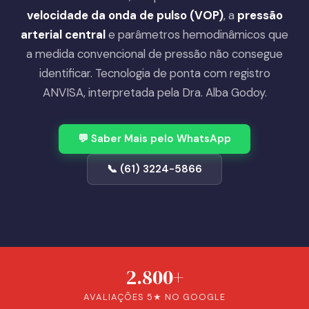
velocidade da onda de pulso (VOP)
, a
pressão
arterial central
e parâmetros hemodinâmicos que
a medida convencional de pressão não consegue
identificar. Tecnologia de ponta com registro
ANVISA, interpretada pela Dra. Alba Godoy.
💬 Saber Mais pelo WhatsApp
📞 (61) 3224-5866
2.800+
AVALIAÇÕES 5★ NO GOOGLE