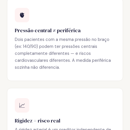
🫀
Pressão central ≠ periférica
Dois pacientes com a mesma pressão no braço
(ex: 140/90) podem ter pressões centrais
completamente diferentes — e riscos
cardiovasculares diferentes. A medida periférica
sozinha não diferencia.
📈
Rigidez = risco real
A rigidez arterial é um preditor independente de