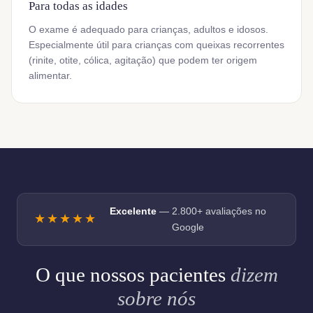
Para todas as idades
O exame é adequado para crianças, adultos e idosos.
Especialmente útil para crianças com queixas recorrentes
(rinite, otite, cólica, agitação) que podem ter origem
alimentar.
Excelente
— 2.800+ avaliações no
★★★★★
Google
O que nossos pacientes
dizem
sobre nós