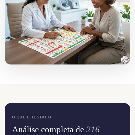
O QUE É TESTADO
Análise completa de
216