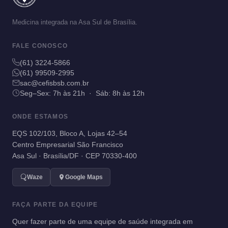
Medicina integrada na Asa Sul de Brasília.
FALE CONOSCO
(61) 3224-5866
(61) 99509-2995
sac@cefisbsb.com.br
Seg–Sex: 7h às 21h · Sáb: 8h às 12h
ONDE ESTAMOS
EQS 102/103, Bloco A, Lojas 42–54
Centro Empresarial São Francisco
Asa Sul · Brasília/DF · CEP 70330-400
Waze
Google Maps
FAÇA PARTE DA EQUIPE
Quer fazer parte de uma equipe de saúde integrada em