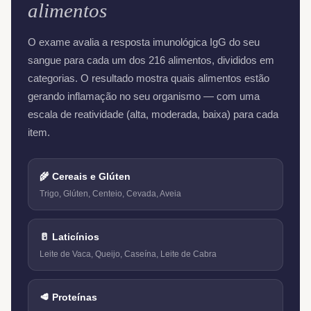
alimentos
O exame avalia a resposta imunológica IgG do seu
sangue para cada um dos 216 alimentos, divididos em
categorias. O resultado mostra quais alimentos estão
gerando inflamação no seu organismo — com uma
escala de reatividade (alta, moderada, baixa) para cada
item.
🌾 Cereais e Glúten
Trigo, Glúten, Centeio, Cevada, Aveia
🥛 Laticínios
Leite de Vaca, Queijo, Caseína, Leite de Cabra
🥩 Proteínas