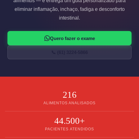
alimentos — e entrega um guia personalizado para
eliminar inflamação, inchaço, fadiga e desconforto
intestinal.
Quero fazer o exame
📞 (61) 3224-5866
216
ALIMENTOS ANALISADOS
44.500+
PACIENTES ATENDIDOS