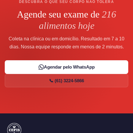
DESCUBRA O QUE SEU CORPO NÃO TOLERA
Agende seu exame de
216
alimentos hoje
Coleta na clínica ou em domicílio. Resultado em 7 a 10
dias. Nossa equipe responde em menos de 2 minutos.
Agendar pelo WhatsApp
📞 (61) 3224-5866