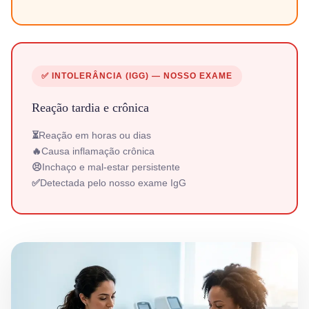
✅ INTOLERÂNCIA (IGG) — NOSSO EXAME
Reação tardia e crônica
⏳
Reação em horas ou dias
🔥
Causa inflamação crônica
😣
Inchaço e mal-estar persistente
✅
Detectada pelo nosso exame IgG