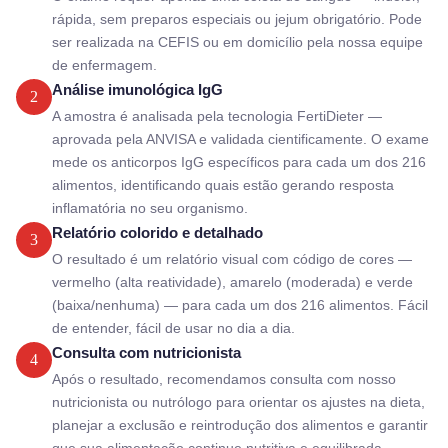
rápida, sem preparos especiais ou jejum obrigatório. Pode
ser realizada na CEFIS ou em domicílio pela nossa equipe
de enfermagem.
Análise imunológica IgG
2
A amostra é analisada pela tecnologia FertiDieter —
aprovada pela ANVISA e validada cientificamente. O exame
mede os anticorpos IgG específicos para cada um dos 216
alimentos, identificando quais estão gerando resposta
inflamatória no seu organismo.
Relatório colorido e detalhado
3
O resultado é um relatório visual com código de cores —
vermelho (alta reatividade), amarelo (moderada) e verde
(baixa/nenhuma) — para cada um dos 216 alimentos. Fácil
de entender, fácil de usar no dia a dia.
Consulta com nutricionista
4
Após o resultado, recomendamos consulta com nosso
nutricionista ou nutrólogo para orientar os ajustes na dieta,
planejar a exclusão e reintrodução dos alimentos e garantir
que sua alimentação continue nutritiva e equilibrada.