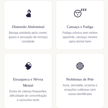
🫃
😴
Distensão Abdominal
Cansaço e Fadiga
Barriga estufada após comer,
Fadiga crônica sem motivo
gases e sensação de inchaço
aparente, cansaço mesmo
constante
após dormir bem
🧠
🔴
Enxaqueca e Névoa
Problemas de Pele
Mental
Acne, dermatite, eczema e
erupções cutâneas sem
Dores de cabeça frequentes,
causa identificada
dificuldade de concentração
e raciocínio lento