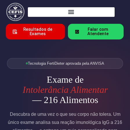
Resultados de
Falar com
Exames
Atendente
Tecnologia FertiDieter aprovada pela ANVISA
Exame de
Intolerância Alimentar
— 216 Alimentos
Descubra de uma vez o que seu corpo não tolera. Um
único exame analisa sua reação imunológica IgG a 216