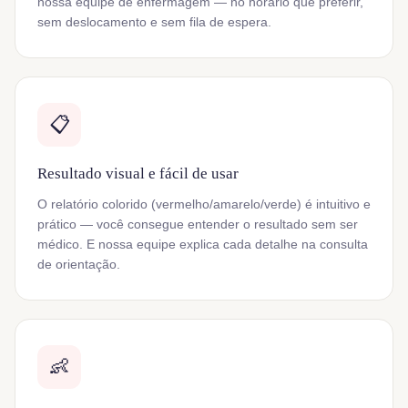
nossa equipe de enfermagem — no horário que preferir,
sem deslocamento e sem fila de espera.
📋
Resultado visual e fácil de usar
O relatório colorido (vermelho/amarelo/verde) é intuitivo e
prático — você consegue entender o resultado sem ser
médico. E nossa equipe explica cada detalhe na consulta
de orientação.
👶