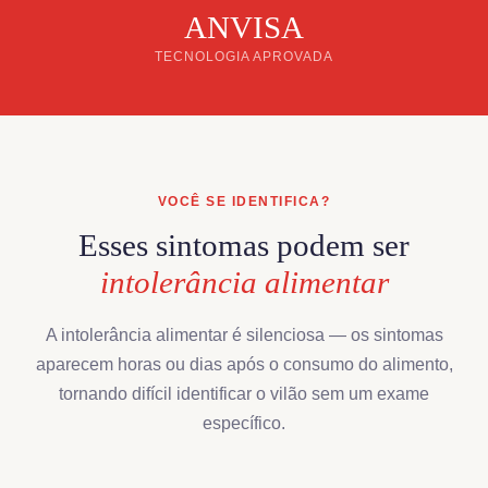
ANVISA
TECNOLOGIA APROVADA
VOCÊ SE IDENTIFICA?
Esses sintomas podem ser
intolerância alimentar
A intolerância alimentar é silenciosa — os sintomas
aparecem horas ou dias após o consumo do alimento,
tornando difícil identificar o vilão sem um exame
específico.