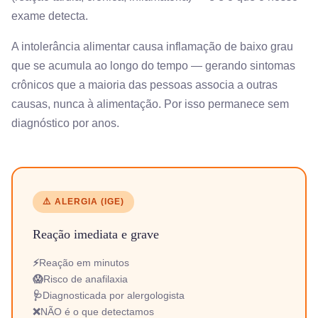
exame detecta.
A intolerância alimentar causa inflamação de baixo grau
que se acumula ao longo do tempo — gerando sintomas
crônicos que a maioria das pessoas associa a outras
causas, nunca à alimentação. Por isso permanece sem
diagnóstico por anos.
⚠️ ALERGIA (IGE)
Reação imediata e grave
⚡
Reação em minutos
😱
Risco de anafilaxia
🩺
Diagnosticada por alergologista
❌
NÃO é o que detectamos