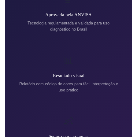
Aprovada pela ANVISA
Tecnologia regulamentada e validada para uso
diagnóstico no Brasil
📊
Resultado visual
Relatório com código de cores para fácil interpretação e
uso prático
👶
Seguro para crianças