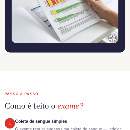
PASSO A PASSO
Como é feito o
exame?
Coleta de sangue simples
1
O exame requer apenas uma coleta de sangue — indolor,