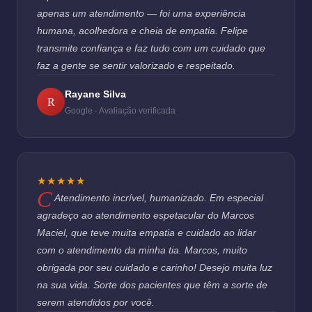
apenas um atendimento — foi uma experiência
humana, acolhedora e cheia de empatia. Felipe
transmite confiança e faz tudo com um cuidado que
faz a gente se sentir valorizado e respeitado.
Rayane Silva
R
Google · Avaliação verificada
★★★★★
Atendimento incrível, humanizado. Em especial
agradeço ao atendimento espetacular do Marcos
Maciel, que teve muita empatia e cuidado ao lidar
com o atendimento da minha tia. Marcos, muito
obrigada por seu cuidado e carinho! Desejo muita luz
na sua vida. Sorte dos pacientes que têm a sorte de
serem atendidos por você.