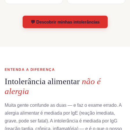
💬 Descobrir minhas intolerâncias
ENTENDA A DIFERENÇA
Intolerância alimentar
não é
alergia
Muita gente confunde as duas — e faz o exame errado. A
alergia alimentar é mediada por IgE (reação imediata,
grave, pode ser fatal). A intolerância é mediada por IgG
(reação tardia, crônica, inflamatória) — e é o que o nosso