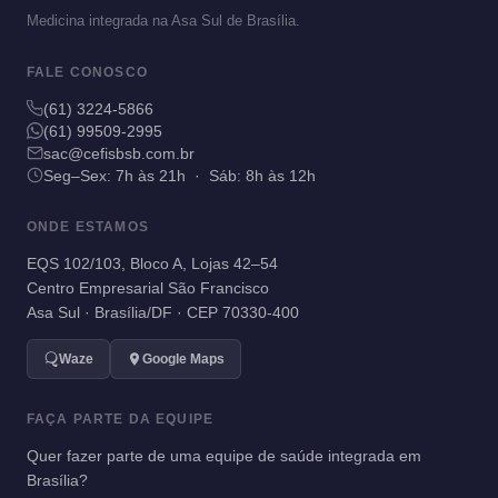
Medicina integrada na Asa Sul de Brasília.
FALE CONOSCO
(61) 3224-5866
(61) 99509-2995
sac@cefisbsb.com.br
Seg–Sex: 7h às 21h · Sáb: 8h às 12h
ONDE ESTAMOS
EQS 102/103, Bloco A, Lojas 42–54
Centro Empresarial São Francisco
Asa Sul · Brasília/DF · CEP 70330-400
Waze
Google Maps
FAÇA PARTE DA EQUIPE
Quer fazer parte de uma equipe de saúde integrada em
Brasília?