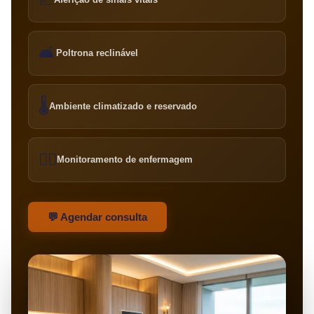
🛋️
Poltrona reclinável
🌡️
Ambiente climatizado e reservado
👩‍⚕️
Monitoramento de enfermagem
💬 Agendar consulta