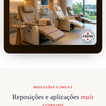
INDICAÇÕES CLÍNICAS
Reposições e aplicações
mais
comuns