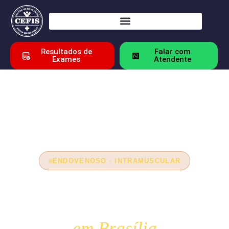
Resultados de
Falar com
Exames
Atendente
ENDOVENOSO · INTRAMUSCULAR
Reposição de Nutrientes
e Medicações Injetáveis
em Brasília