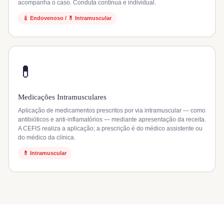
acompanha o caso. Conduta contínua e individual.
💉 Endovenoso / 💊 Intramuscular
💊
Medicações Intramusculares
Aplicação de medicamentos prescritos por via intramuscular — como
antibióticos e anti-inflamatórios — mediante apresentação da receita.
A CEFIS realiza a aplicação; a prescrição é do médico assistente ou
do médico da clínica.
💊 Intramuscular