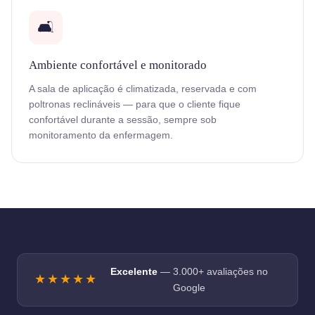
🛋️
Ambiente confortável e monitorado
A sala de aplicação é climatizada, reservada e com
poltronas reclináveis — para que o cliente fique
confortável durante a sessão, sempre sob
monitoramento da enfermagem.
Excelente
— 3.000+ avaliações no
★★★★★
Google