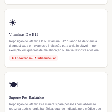
☀️
Vitaminas D e B12
Reposição de vitamina D ou vitamina B12 quando há deficiência
diagnosticada em exames e indicação para a via injetável — por
exemplo, em quadros de má absorção ou baixa resposta à via oral.
💉 Endovenoso / 💊 Intramuscular
🍽️
Suporte Pós-Bariátrico
Reposição de vitaminas e minerais para pessoas com absorção
reduzida após cirurgia bariátrica, quando indicada pelo médico que