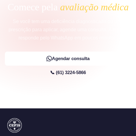
Comece pela
avaliação médica
Se você tem uma deficiência diagnosticada ou uma
prescrição para aplicar, agende uma consulta. A equipe
responde pelo WhatsApp em poucos minutos.
Agendar consulta
📞 (61) 3224-5866