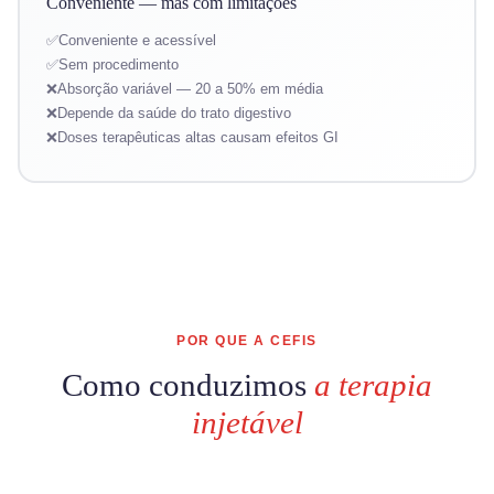
Conveniente — mas com limitações
Conveniente e acessível
Sem procedimento
Absorção variável — 20 a 50% em média
Depende da saúde do trato digestivo
Doses terapêuticas altas causam efeitos GI
POR QUE A CEFIS
Como conduzimos
a terapia
injetável