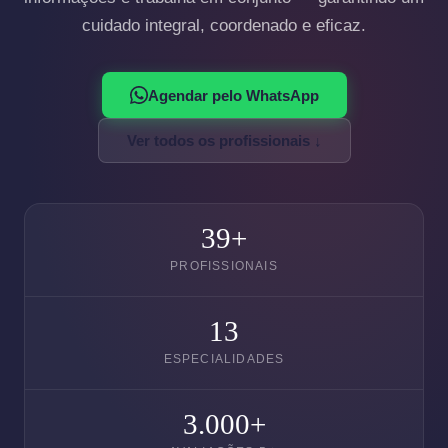
cuidado integral, coordenado e eficaz.
Agendar pelo WhatsApp
Ver todos os profissionais ↓
39+
PROFISSIONAIS
13
ESPECIALIDADES
3.000+