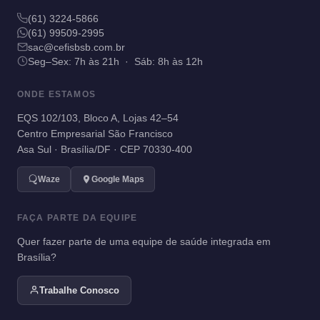
(61) 3224-5866
(61) 99509-2995
sac@cefisbsb.com.br
Seg–Sex: 7h às 21h · Sáb: 8h às 12h
ONDE ESTAMOS
EQS 102/103, Bloco A, Lojas 42–54
Centro Empresarial São Francisco
Asa Sul · Brasília/DF · CEP 70330-400
Waze
Google Maps
FAÇA PARTE DA EQUIPE
Quer fazer parte de uma equipe de saúde integrada em
Brasília?
Trabalhe Conosco