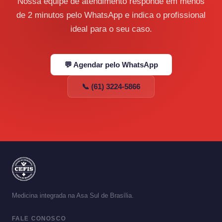
Nossa equipe de atendimento responde em menos
de 2 minutos pelo WhatsApp e indica o profissional
ideal para o seu caso.
💬 Agendar pelo WhatsApp
📞 (61) 3224-5866
Medicina integrada na Asa Sul de Brasília.
FALE CONOSCO