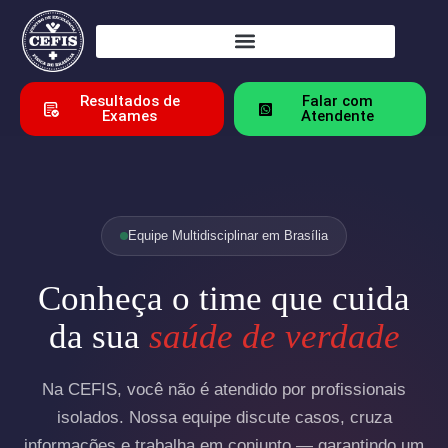
Resultados de
Falar com
Exames
Atendente
Equipe Multidisciplinar em Brasília
Conheça o time que cuida
da sua
saúde de verdade
Na CEFIS, você não é atendido por profissionais
isolados. Nossa equipe discute casos, cruza
informações e trabalha em conjunto — garantindo um