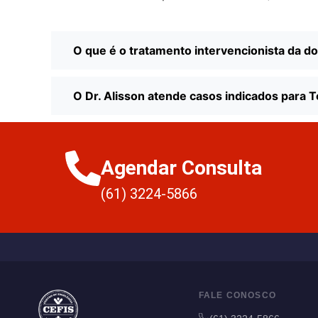
O que é o tratamento intervencionista da dor
O Dr. Alisson atende casos indicados para 
Agendar Consulta
(61) 3224-5866
FALE CONOSCO