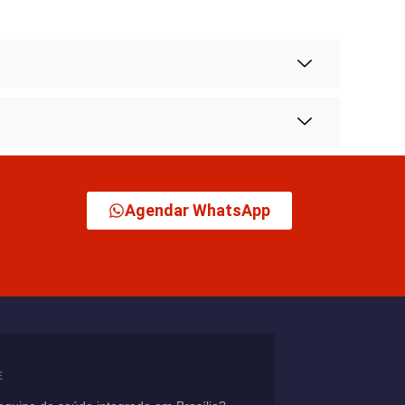
Agendar WhatsApp
E