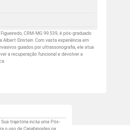
e Figueiredo, CRM-MG 99.539, é pós-graduado
a Albert Einstein. Com vasta experiência em
asivos guiados por ultrassonografia, ele atua
ver a recuperação funcional e devolver a
ca.
ua trajetória inclui uma Pós-
ra o uso de Canabinoides na