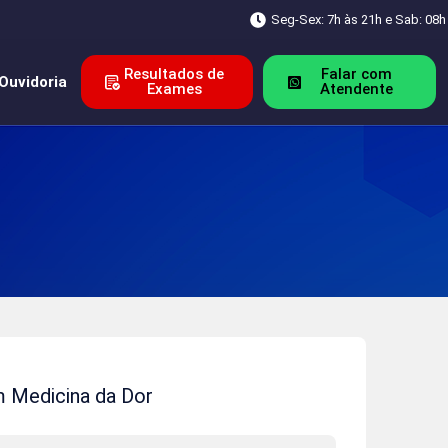
Seg-Sex: 7h às 21h e Sab: 08h
Resultados de
Falar com
Ouvidoria
Exames
Atendente
 Medicina da Dor