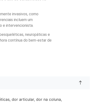
mamente invasivos, como
erenciais incluem um
 e intervencionista.
loesqueléticas, neuropáticas e
elhora contínua do bem-estar de
cas, dor articular, dor na coluna,