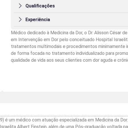
Qualificações
Experiência
Médico dedicado à Medicina da Dor, o Dr. Alisson César d
em Intervenção em Dor pelo conceituado Hospital Israelit
tratamentos multimodais e procedimentos minimamente inv
de forma focada no tratamento individualizado para promo
qualidade de vida aos seus clientes com dor aguda e crôni
9) é um médico com atuação especializada em Medicina da Dor. S
sraelita Albert Einstein, além de uma Pós-graduação voltada pa