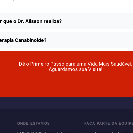
 que o Dr. Alisson realiza?
Terapia Canabinoide?
Dê o Primeiro Passo para uma Vida Mais Saudável.
Aguardamos sua Visita!
ONDE ESTAMOS
FAÇA PARTE DA EQUIP