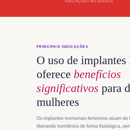
AVALIAÇÕES NO GOOGLE
PRINCIPAIS INDICAÇÕES
O uso de implantes
oferece
benefícios
significativos
para d
mulheres
Os implantes hormonais femininos atuam de 
liberando hormônios de forma fisiológica, se