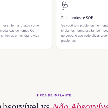
🩺
Endometriose e SOP
 ter sintomas chatos como
Se você tem problemas hormonais
e mudanças de humor. Os
implantes hormonais também pod
 sintomas e melhorar a vida
no corpo, o que pode aliviar a do
problemas.
TIPOS DE IMPLANTE
Absorvível vs
Não Absorvíve