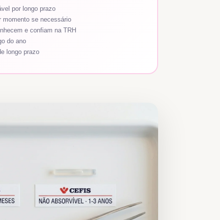
vel por longo prazo
r momento se necessário
conhecem e confiam na TRH
go do ano
de longo prazo