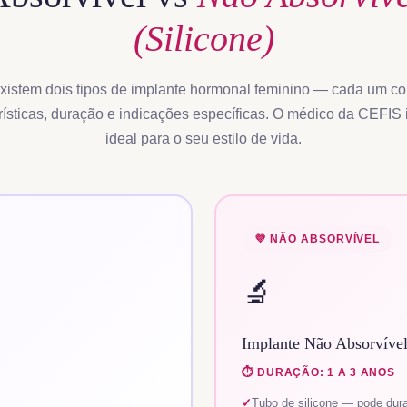
(Silicone)
xistem dois tipos de implante hormonal feminino — cada um c
rísticas, duração e indicações específicas. O médico da CEFIS 
ideal para o seu estilo de vida.
💜 NÃO ABSORVÍVEL
🔬
Implante Não Absorvível
⏱️ DURAÇÃO: 1 A 3 ANOS
Tubo de silicone — pode dura