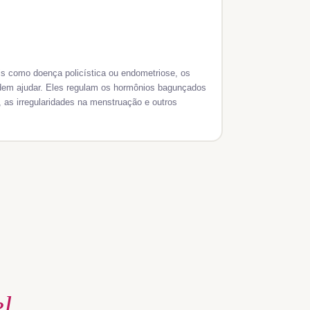
 como doença policística ou endometriose, os
em ajudar. Eles regulam os hormônios bagunçados
r, as irregularidades na menstruação e outros
l