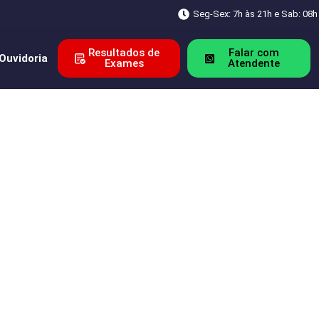
Seg-Sex: 7h às 21h e Sab: 08h
Resultados de
Falar com
Ouvidoria
Exames
Atendente