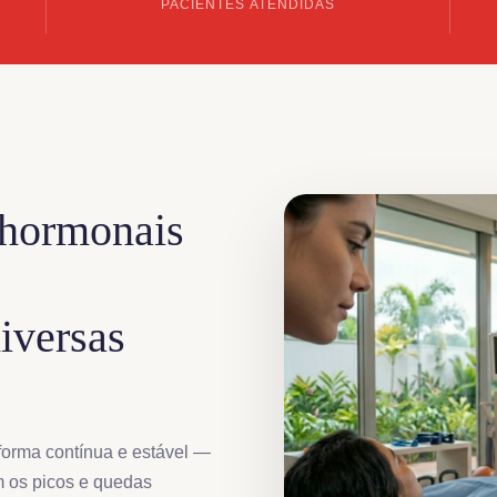
PACIENTES ATENDIDAS
 hormonais
iversas
forma contínua e estável —
m os picos e quedas