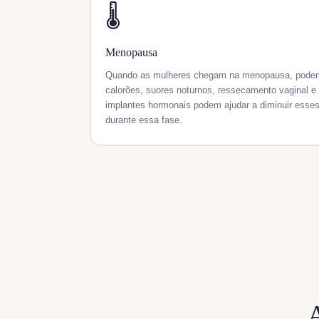
🌡️
Menopausa
Quando as mulheres chegam na menopausa, podem
calorões, suores noturnos, ressecamento vaginal 
implantes hormonais podem ajudar a diminuir esses
durante essa fase.