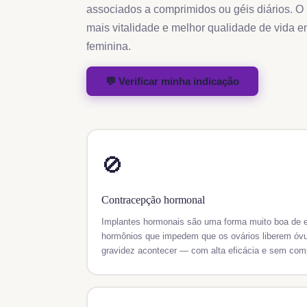
associados a comprimidos ou géis diários. O r
mais vitalidade e melhor qualidade de vida e
feminina.
💬 Verificar minha indicação
🚫
Contracepção hormonal
Implantes hormonais são uma forma muito boa de ev
hormônios que impedem que os ovários liberem óvul
gravidez acontecer — com alta eficácia e sem comp