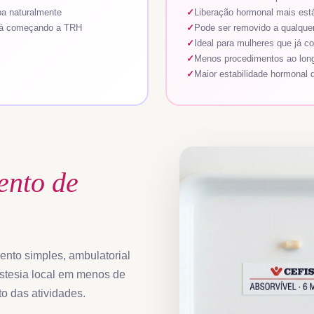
ba naturalmente
Liberação hormonal mais está
tá começando a TRH
Pode ser removido a qualque
Ideal para mulheres que já 
Menos procedimentos ao lon
Maior estabilidade hormonal 
ento de
nto simples, ambulatorial
stesia local em menos de
o das atividades.