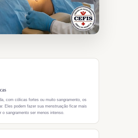
icas
a, com cólicas fortes ou muito sangramento, os
r. Eles podem fazer sua menstruação ficar mais
zer o sangramento ser menos intenso.