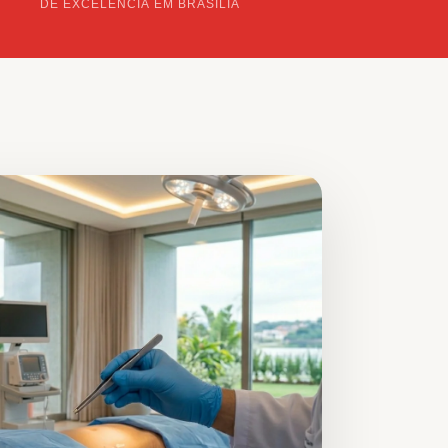
DE EXCELÊNCIA EM BRASÍLIA