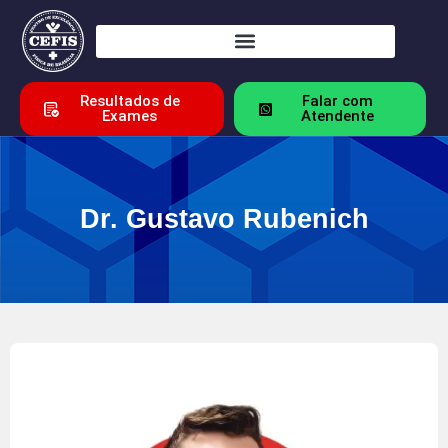
Resultados de
Falar com
Exames
Atendente
Dr. Gustavo Rubenich