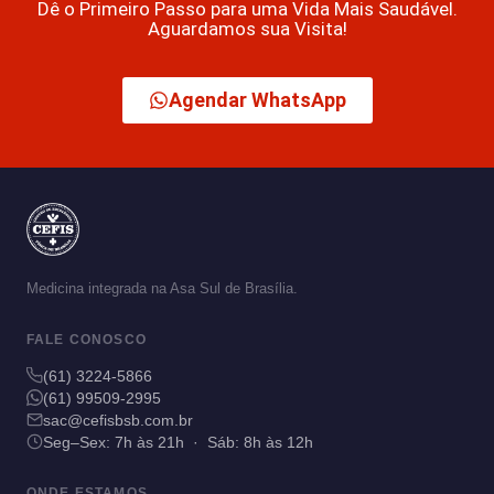
Dê o Primeiro Passo para uma Vida Mais Saudável.
Aguardamos sua Visita!
Agendar WhatsApp
Medicina integrada na Asa Sul de Brasília.
FALE CONOSCO
(61) 3224-5866
(61) 99509-2995
sac@cefisbsb.com.br
Seg–Sex: 7h às 21h · Sáb: 8h às 12h
ONDE ESTAMOS