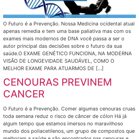
O Futuro é a Prevenção. Nossa Medicina ocidental atual
apenas remedia e tem uma base paliativa mas com os
exames mais modernos de DNA você passa a ser o
autor principal das decisões sobre o futuro da sua
saúde.O EXAME GENÉTICO FUNCIONA, NA MODERNA
VISÃO DE LONGEVIDADE SAUDÁVEL, COMO O
MELHOR EXAME PARA ATUARMOS DE […]
CENOURAS PREVINEM
CANCER
O Futuro é a Prevenção. Comer algumas cenouras cruas
toda semana reduz o risco de câncer de cólon Há já
algum tempo que estamos imersos no maravilhoso
mundo dos poliacetilenos, um grupo de compostos que
melhoram a saúde e são encontrados nas cenouras e