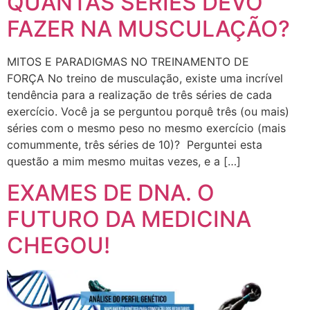
QUANTAS SÉRIES DEVO
FAZER NA MUSCULAÇÃO?
MITOS E PARADIGMAS NO TREINAMENTO DE
FORÇA No treino de musculação, existe uma incrível
tendência para a realização de três séries de cada
exercício. Você ja se perguntou porquê três (ou mais)
séries com o mesmo peso no mesmo exercício (mais
comummente, três séries de 10)? Perguntei esta
questão a mim mesmo muitas vezes, e a […]
EXAMES DE DNA. O
FUTURO DA MEDICINA
CHEGOU!