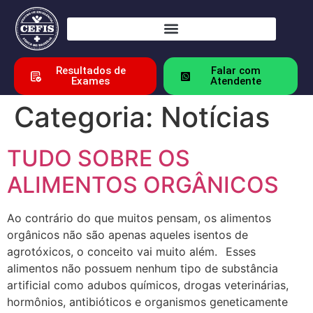
Resultados de
Falar com
Exames
Atendente
Categoria:
Notícias
TUDO SOBRE OS
ALIMENTOS ORGÂNICOS
Ao contrário do que muitos pensam, os alimentos
orgânicos não são apenas aqueles isentos de
agrotóxicos, o conceito vai muito além.⠀Esses
alimentos não possuem nenhum tipo de substância
artificial como adubos químicos, drogas veterinárias,
hormônios, antibióticos e organismos geneticamente