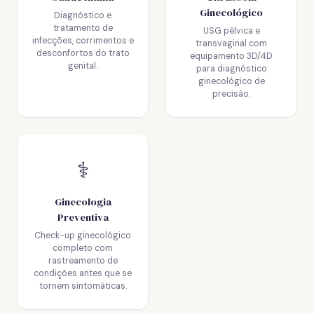
Ginecológico
Diagnóstico e
tratamento de
USG pélvica e
infecções, corrimentos e
transvaginal com
desconfortos do trato
equipamento 3D/4D
genital.
para diagnóstico
ginecológico de
precisão.
⚕️
Ginecologia
Preventiva
Check-up ginecológico
completo com
rastreamento de
condições antes que se
tornem sintomáticas.