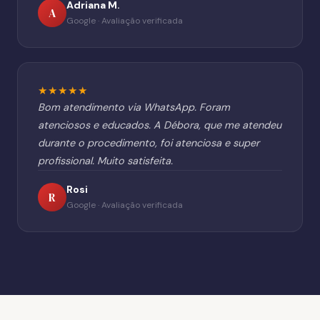
Adriana M.
A
Google · Avaliação verificada
★★★★★
Bom atendimento via WhatsApp. Foram
atenciosos e educados. A Débora, que me atendeu
durante o procedimento, foi atenciosa e super
profissional. Muito satisfeita.
Rosi
R
Google · Avaliação verificada