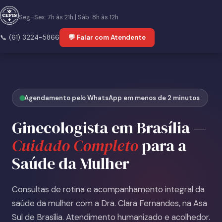
Seg–Sex: 7h às 21h | Sáb: 8h às 12h
📞 (61) 3224-5866
💬 Falar com Atendente
Agendamento pelo WhatsApp em menos de 2 minutos
Ginecologista em Brasília —
Cuidado Completo
para a
Saúde da Mulher
Consultas de rotina e acompanhamento integral da
saúde da mulher com a Dra. Clara Fernandes, na Asa
Sul de Brasília. Atendimento humanizado e acolhedor.