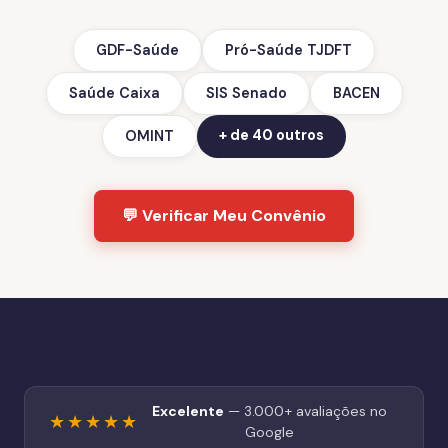
GDF-Saúde
Pró-Saúde TJDFT
Saúde Caixa
SIS Senado
BACEN
+ de 40 outros
OMINT
💬 Verificar Meu Convênio
Excelente
— 3.000+ avaliações no
★★★★★
Google